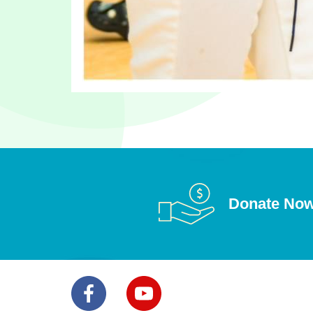
Donate No