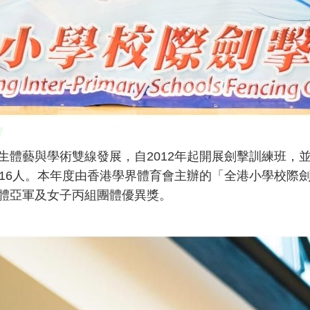
生體藝與學術雙線發展，自2012年起開展劍擊訓練班，
數16人。本年度由香港學界體育會主辦的「全港小學校際
體亞軍及女子丙組團體優異獎。