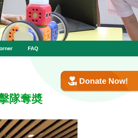
orner
FAQ
Donate Now!
劍擊隊奪奬