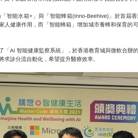
能水箱+」與「智能蜂箱(Inno-Beehive)」於
障家人健康作用，而「智能蜂箱」增加城市養蜂和保育的
 智能健康監察系統」，於香港教育城與微軟合辦的「Maste
將求診分流自動化，希望提升醫療效率。