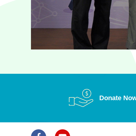
Donate No