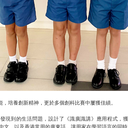
潛能，培養創新精神，更於多個創科比賽中屢獲佳績。
所發現到的生活問題，設計了《識廣識講》應用程式，獲頒「
中文，以及香港常用的廣東話，讓用家在學習語言的同時