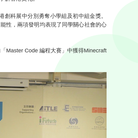
首屆香港創科展中分別勇奪小學組及初中組金獎。
可能性，兩項發明均表現了同學關心社會的心
r Code 編程大賽」中獲得Minecraft