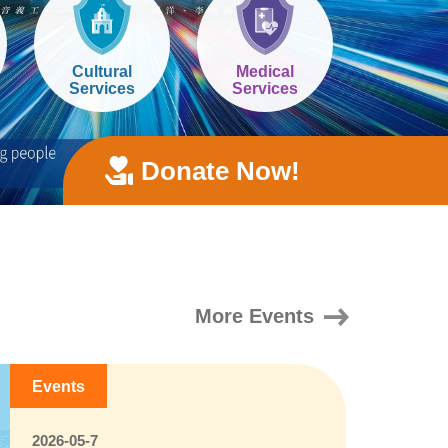
Cultural
Medical
Services
Services
Donate Now!
More Events
Events
2026-05-7