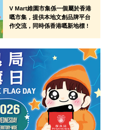
V Mart維園市集係一個屬於香港
嘅市集，提供本地文創品牌平台
作交流，同時係香港嘅新地標 !