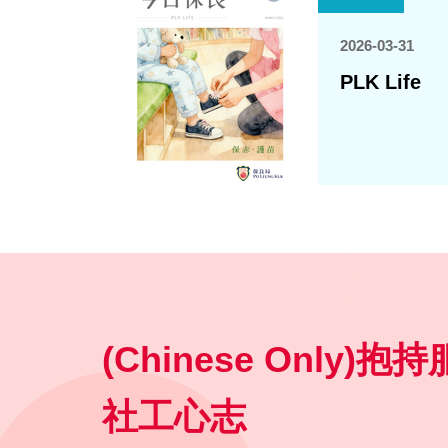
2026-03-31
PLK Life
(Chinese Only)
社工心志