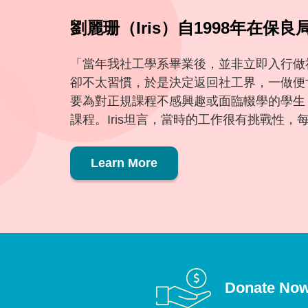
劉麗珊（Iris）自1998年在保良
「當年我社工學系畢業後，並非立即入行做
卻不太習慣，於是決定返回社工界，一做便
要為對正規課程不感興趣或面臨輟學的學生
課程。Iris坦言，當時的工作很有挑戰性，每
Learn More
Donate No