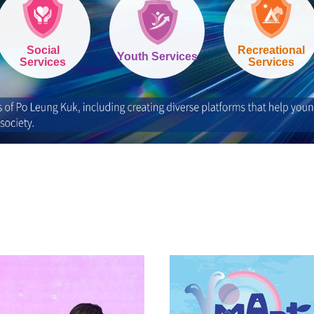
Social
Recreational
Youth Services
Services
Services