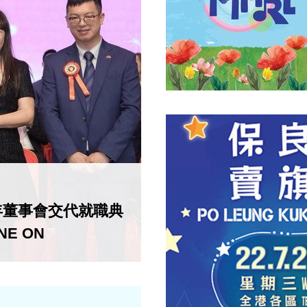
丙午年董事會交代就職典
E ON