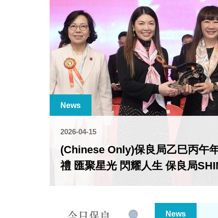
News
2026-04-15
(Chinese Only)保良局乙巳
禮 匯聚星光 閃耀人生 保良局SHIN
News