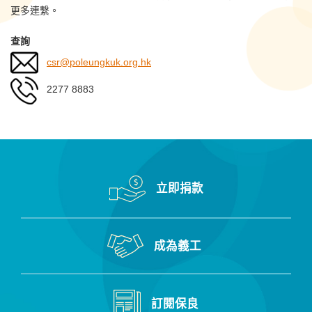
更多連繫。
查詢
csr@poleungkuk.org.hk
2277 8883
立即捐款
成為義工
訂閱保良