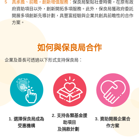
具承擔、前瞻，創新增值服務：
保良局緊貼社會時需，在原有政
府資助項目以外，創新開拓多項服務。此外，保良局獲政府委託
開展多項創新先導計劃，具豐富經驗與企業共創具前瞻性的合作
方案。
如何與保良局合作
企業及善長可透過以下形式支持保良局：
2.
支持各類基金援
1. 選擇保良局成為
3.
資助開展企業合
助項目
受惠機構
作方案
及捐款計劃