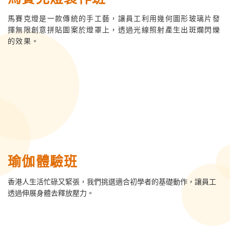
馬賽克燈是一款傳統的手工藝，讓員工利用幾何圖形玻璃片發
揮無限創意拼貼圖案於燈罩上，透過光線照射產生出斑爛閃爍
的效果。
瑜伽體驗班
香港人生活忙碌又緊張，我們挑選適合初學者的基礎動作，讓員工
透過伸展身體去釋放壓力。