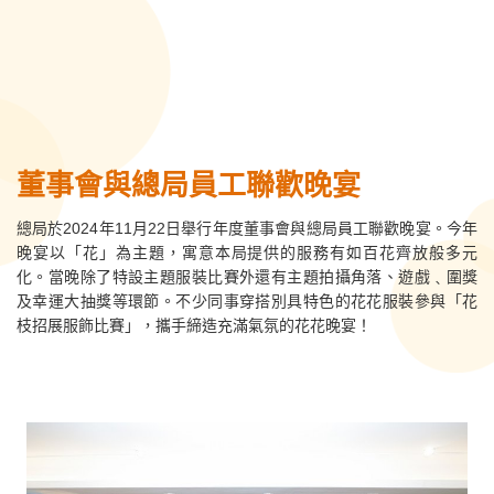
董事會與總局員工聯歡晚宴
總局於2024年11月22日舉行年度董事會與總局員工聯歡晚宴。今年
晚宴以「花」為主題，寓意本局提供的服務有如百花齊放般多元
化。當晚除了特設主題服裝比賽外還有主題拍攝角落、遊戲﹑圍獎
及幸運大抽獎等環節。不少同事穿搭別具特色的花花服裝參與「花
枝招展服飾比賽」，攜手締造充滿氣氛的花花晚宴！