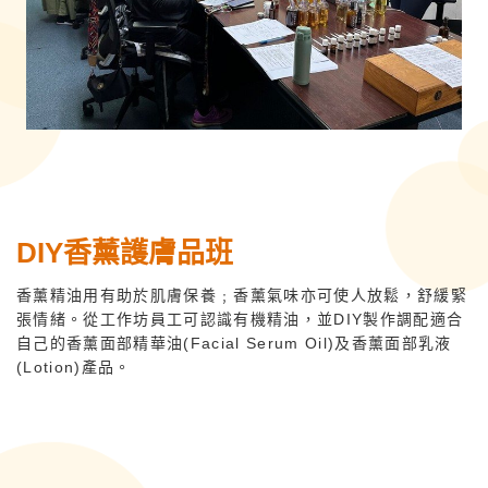
DIY
香薰護膚品班
香薰精油用有助於肌膚保養﹔香薰氣味亦可使人放鬆，舒緩緊
張情緒。從工作坊員工可認識有機精油，並DIY製作調配適合
自己的香薰面部精華油(Facial Serum Oil)及香薰面部乳液
(Lotion)產品。