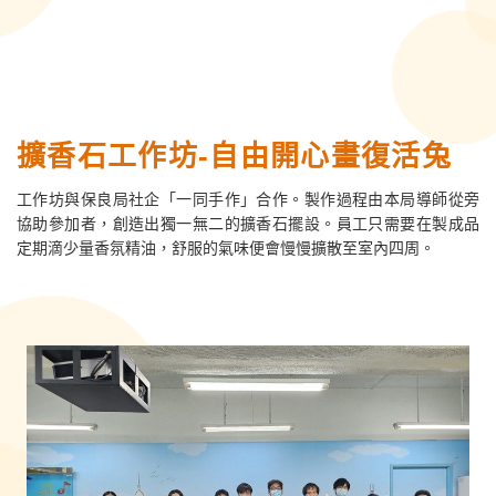
擴香石工作坊-自由開心畫復活兔
工作坊與保良局社企「一同手作」合作。製作過程由本局導師從旁
協助參加者，創造出獨一無二的擴香石擺設。員工只需要在製成品
定期滴少量香氛精油，舒服的氣味便會慢慢擴散至室內四周。