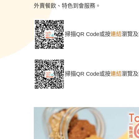
外賣餐飲、特色到會服務
。
掃描QR Code或按
連結
瀏覽及
掃描QR Code或按
連結
瀏覽及