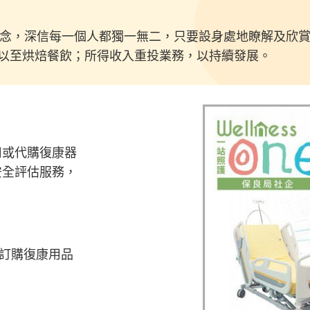
理念，深信每一個人都獨一無二，只要設身處地瞭解及欣
以至烘焙餐飲；所得收入重投業務，以持續發展。
用或代購復康器
安全評估服務，
訂購復康用品