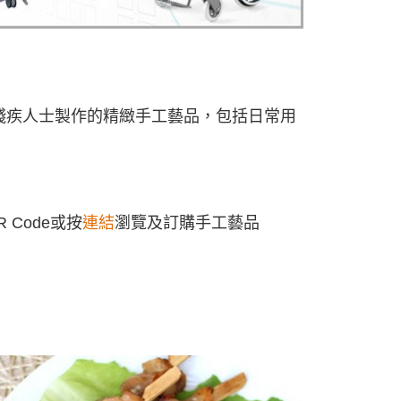
殘疾人士製作的精緻手工藝品，包括日常用
 Code或按
連結
瀏覽及訂購手工藝品