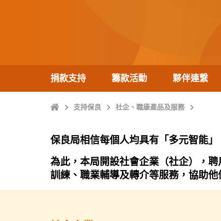
捐款支持
籌款活動
夥伴連繫
主
支持保良
社企、職康產品及服務
頁
保良局相信每個人均具有「多元智能」
為此，本局開設社會企業（社企），聘用
訓練、職業輔導及轉介等服務，協助他