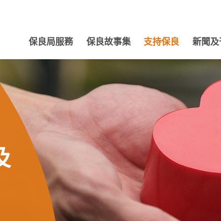
保良局服務
保良故事集
支持保良
新聞及
及