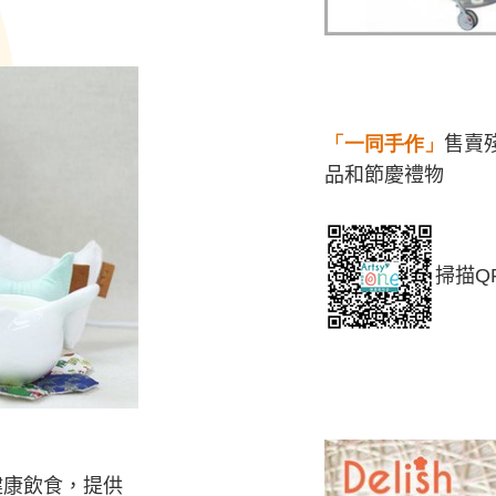
「一同手作」
售賣
品和節慶禮
物
掃描QR
健康飲食，提供