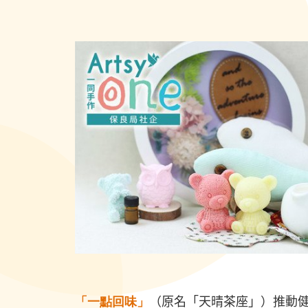
「一點回味
」
（
原名「天晴茶座」
）
推動