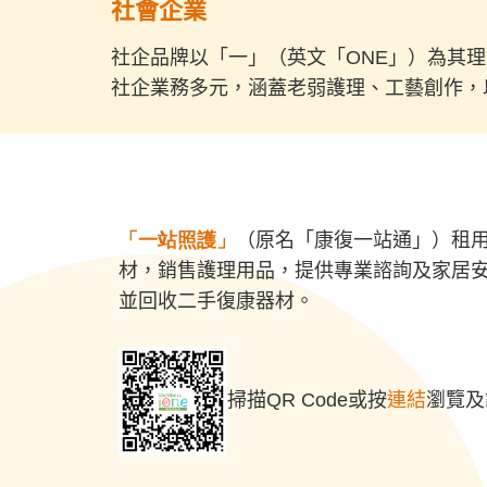
社會企業
社企品牌以「一」（英文「ONE」）為其
社企業務多元，涵蓋老弱護理、工藝創作，
「一站照護」
（原名「康復一站通」）租
材，銷售護理用品，提供專業諮詢及家居
並回收二手復康器材。
掃描QR Code或按
連結
瀏覽及