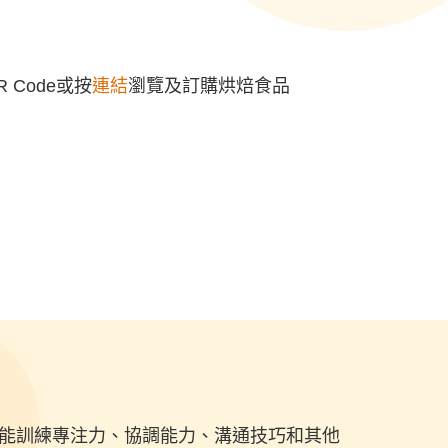
 Code或按
連結
瀏覽及訂購烘焙食品
能訓練專注力、協調能力、溝通技巧和其他