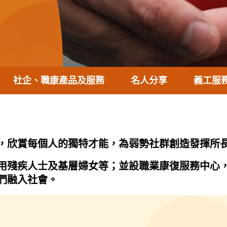
社企、職康產品及服務
名人分享
義工服
，欣賞每個人的獨特才能，為弱勢社群創造發揮所
殘疾人士及基層婦女等；並設職業康復服務中心，為
們融入社會。