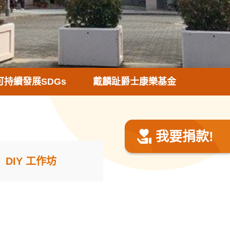
可持續發展SDGs
戴麟趾爵士康樂基金
我要捐款!
DIY 工作坊