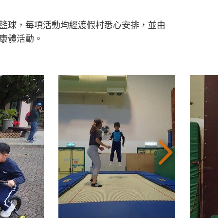
籃球，每項活動均經渡假村悉心安排，並由
康體活動。