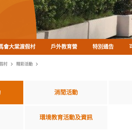
馬會大棠渡假村
戶外教育營
特別通告
假村
精彩活動
動
消閒活動
環境教育活動及資訊