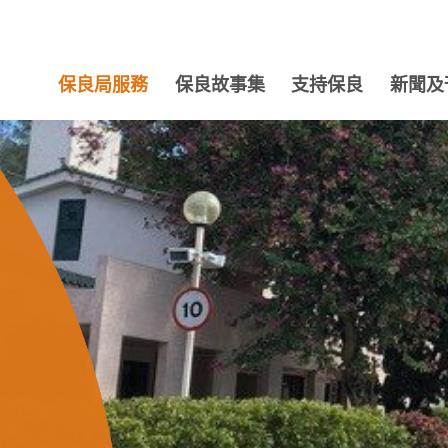
保良局服務
保良故事集
支持保良
新聞及