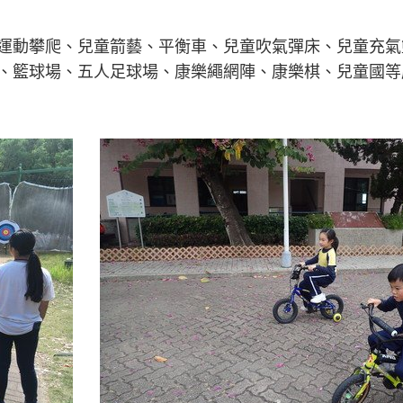
運動攀爬、兒童箭藝、平衡車、兒童吹氣彈床、兒童充氣
、籃球場、五人足球場、康樂繩網陣、康樂棋、兒童國等