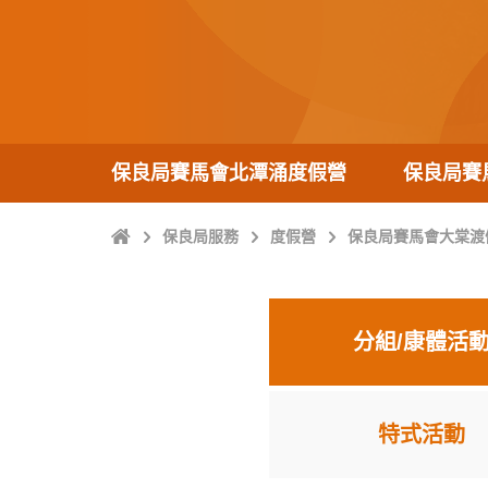
保良局賽馬會北潭涌度假營
保良局賽
主
保良局服務
度假營
保良局賽馬會大棠渡
頁
分組/康體活
特式活動