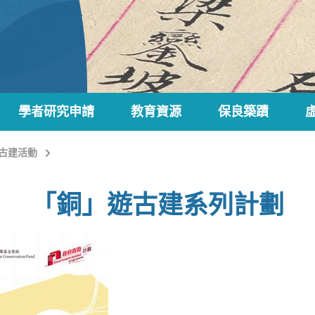
學者研究申請
教育資源
保良築蹟
古建活動
「銅」遊古建系列計劃