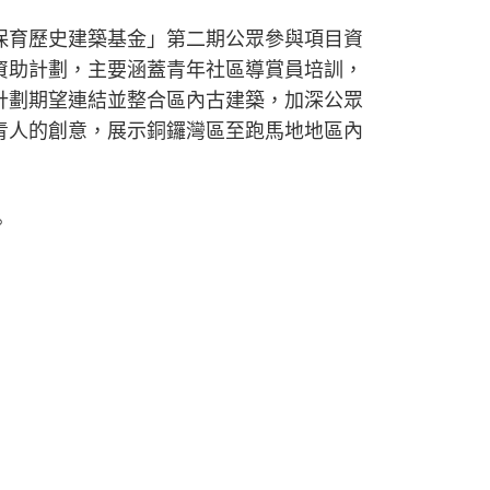
保育歷史建築基金」第二期公眾參與項目資
資助計劃，主要涵蓋青年社區導賞員培訓，
計劃期望連結並整合區內古建築，加深公眾
青人的創意，展示銅鑼灣區至跑馬地地區內
。