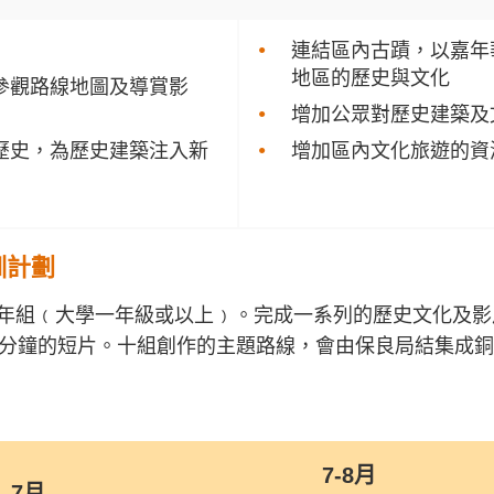
連結區內古蹟，以嘉年
地區的歷史與文化
參觀路線地圖及導賞影
增加公眾對歷史建築及
歷史，為歷史建築注入新
增加區內文化旅遊的資
訓計劃
年組﹙大學一年級或以上﹚。完成一系列的歷史文化及影
0分鐘的短片。十組創作的主題路線，會由保良局結集成
7-8月
7月