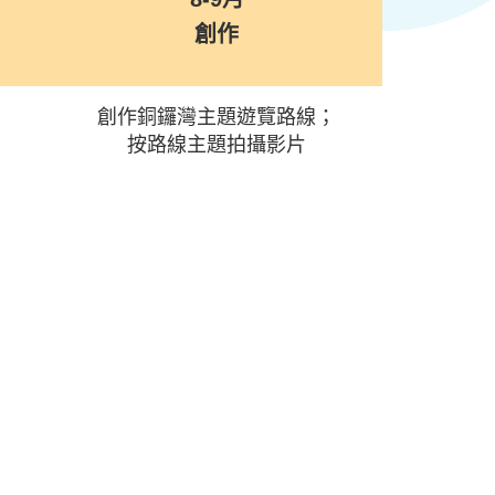
創作
創作銅鑼灣主題遊覽路線；
按路線主題拍攝影片