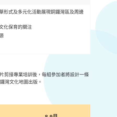
華形式及多元化活動展現銅鑼灣區及周邊
文化保育的關注
源
片剪接專業培訓後，每組參加者將設計一條
銅鑼灣文化地圖出版。
8-9月