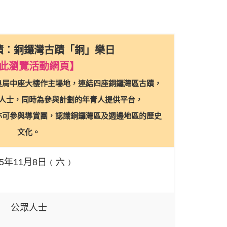
蹟︰銅鑼灣古蹟「銅」樂日
此瀏覽活動網頁
】
良局中座大樓作主場地，連結四座銅鑼灣區古蹟，
人士，同時為參與計劃的年青人提供平台，
亦可參與導賞團，認識銅鑼灣區及週邊地區的歷史
文化。
25年11月8日﹙六﹚
公眾人士