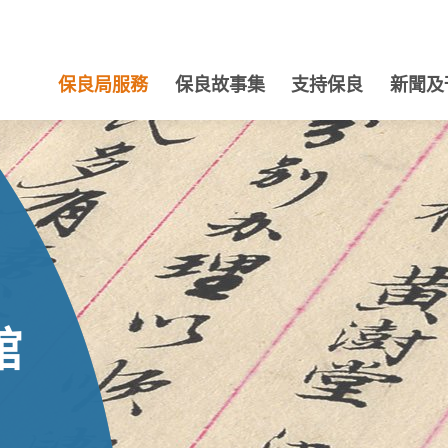
保良局服務
保良故事集
支持保良
新聞及
館