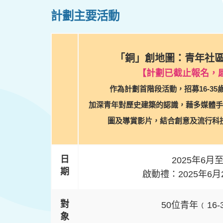
計劃主要活動
「銅」創地圖：青年社
【計劃已截止報名，
作為計劃首階段活動，招募16-3
加深青年對歷史建築的認識，藉多媒體手
圖及導賞影片，結合創意及流行科
日
2025年6月
期
啟動禮：2025年6月
對
50位青年﹙16-
象