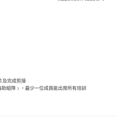
片及完成剪接
協助組隊﹚，最少一位成員能出席所有培訓