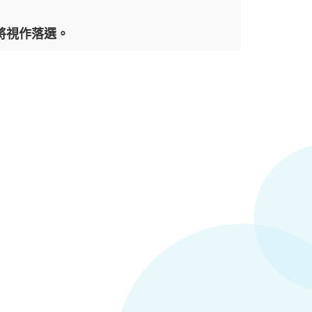
將視作落選。