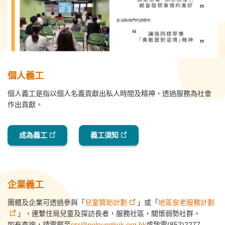
個人義工
個人義工是指以個人名義貢獻出私人時間及精神，透過服務為社會
作出貢獻。
成為義工
義工須知
企業義工
團體及企業可透過參與「
兒童贊助計劃
」或「
地區安老服務計劃
」，連繫住局兒童及探訪長者，服務社區，關懷弱勢社群。
如有查詢，請電郵至
csr@poleungkuk.org.hk
或致電(852)2277