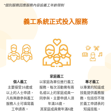
*個別服務因應服務內容設義工年齡限制
義工系統正式投入服務
家庭義工
個人義工
以家庭為單位進行義工
專才義工
主要接受16歲或
服務，
每次活動需有兩
以專業的知識或
以上的人士申請，
名或以上的
家庭成員
一
技能提供義務服
凡有興趣參與義工
同參與。
主要申請人須
務，
包括但不限
服務人士可
填寫義
年滿16歲，
於義工申請表的
工申請表。
其家庭成員需年滿6歲
知識技能。