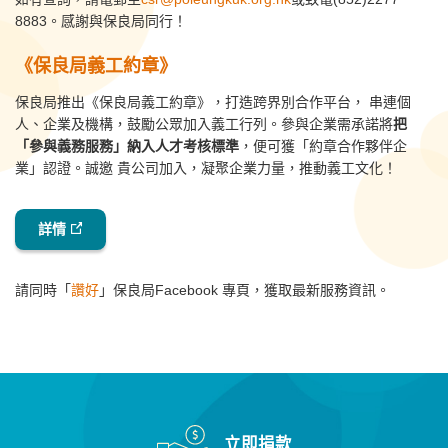
8883。感謝與保良局同行！
《
保良局義工約章
》
保良局推出
《
保良局義工約章
》
，打造跨界別合作平台， 串連個
人、企業及機構，鼓勵公眾加入義工行列。參與企業需承諾將
把
「參與義務服務」納入人才考核標準
，便可獲「約章合作夥伴企
業」認證。誠邀 貴公司加入，凝聚企業力量，推動義工文化！
詳情
請同時「
讚好
」保良局Facebook 專頁，獲取最新服務資訊。
立即捐款