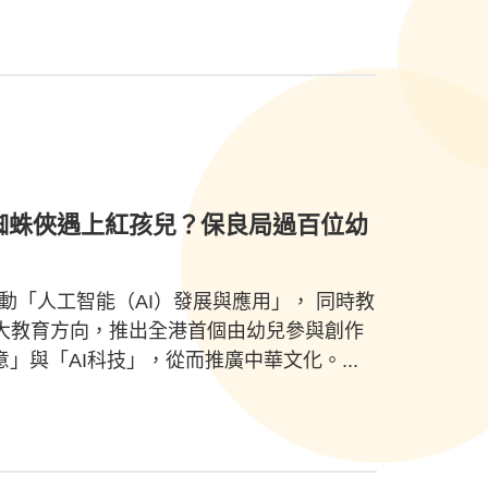
當蜘蛛俠遇上紅孩兒？保良局過百位幼
推動「人工智能（AI）發展與應用」， 同時教
大教育方向，推出全港首個由幼兒參與創作
」與「AI科技」，從而推廣中華文化。...