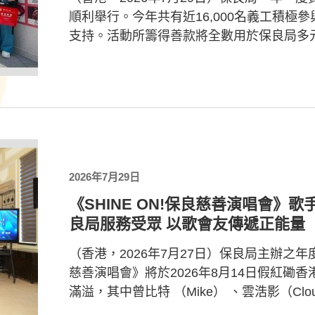
順利舉行。今年共有近16,000名義工積
支持。活動所籌得善款將全數用於保良局多元
2026年7月29日
《SHINE ON!保良慈善演唱會》
良局服務受眾 以歌會友傳遞正能量
（香港，2026年7月27日）保良局主辦之年度
慈善演唱會》將於2026年8月14日假紅磡
滿溢，其中曾比特 （Mike） 、雲浩影（Clo