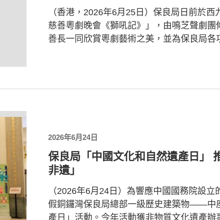
（香港，2026年6月25日）保良局日前於
慈善粵劇晚會《獅吼記》」，由鳴芝聲劇團
善長一同欣賞粵劇藝術之美，並為保良局各項
2026年6月24日
保良局「中國文化和自然遺產日」 
非遺」
（2026年6月24日）為響應中國國務院設
假銅鑼灣保良局總部一級歷史建築物——中
產日」活動。今年活動獲非物質文化遺產辦事