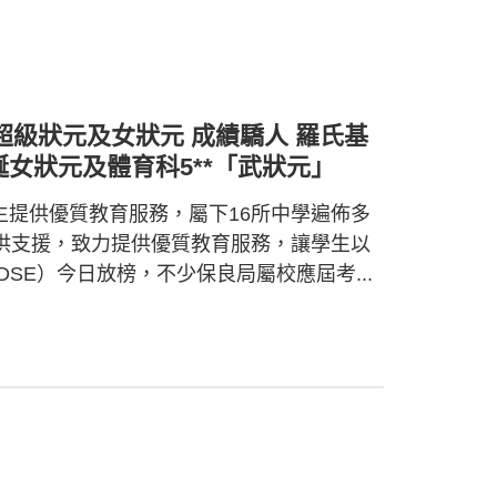
誕超級狀元及女狀元 成績驕人 羅氏基
女狀元及體育科5**「武狀元」
學生提供優質教育服務，屬下16所中學遍佈多
供支援，致力提供優質教育服務，讓學生以
DSE）今日放榜，不少保良局屬校應屆考...