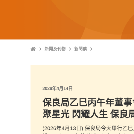
主
新聞及刊物
新聞稿
頁
2026年4月14日
保良局乙巳丙午年董事
聚星光 閃耀人生 保良局S
(2026年4月13日) 保良局今天舉行