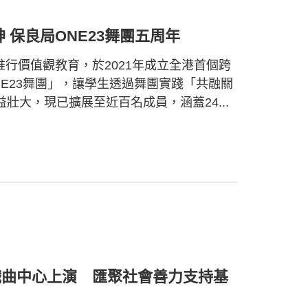
 保良局ONE23舞團五周年
極推行價值觀教育，於2021年成立全港首個跨
E23舞團」，讓學生透過舞團實踐「共融關
大，現已擴展至近百名成員，涵蓋24...
戲曲中心上演 匯聚社會善力支持基