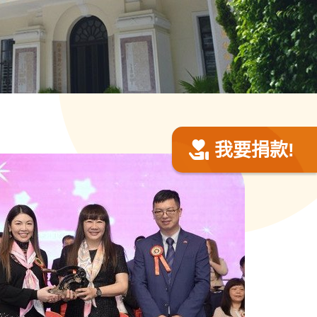
我要捐款!