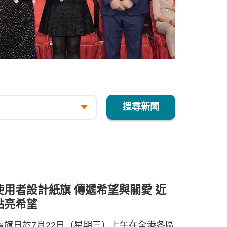
搜尋新聞
務使用者設計紙旗 傳遞希望與關愛 近
群點亮希望
度賣旗日於7月22日（星期三）上午在全港各區