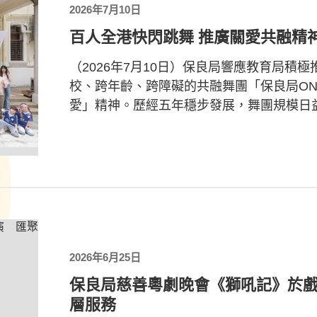
2026年7月10日
百人全港快閃跳舞 推廣關愛共融精神
（2026年7月10日）保良局響應教育局積
校、跨年齡、跨障礙的共融舞團「保良局ON
愛」精神。歷經五年穩步發展，舞團規模日益壯
2026年6月25日
保良局慈善粵劇晚會《獅吼記》於
層服務