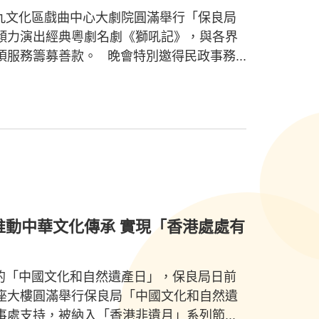
西九文化區戲曲中心大劇院圓滿舉行「保良局
傾力演出經典粵劇名劇《獅吼記》，與各界
服務籌募善款。 晚會特別邀得民政事務...
推動中華文化傳承 實現「香港處處有
立的「中國文化和自然遺產日」，保良局日前
座大樓圓滿舉行保良局「中國文化和自然遺
處支持，被納入「香港非遺月」系列節...