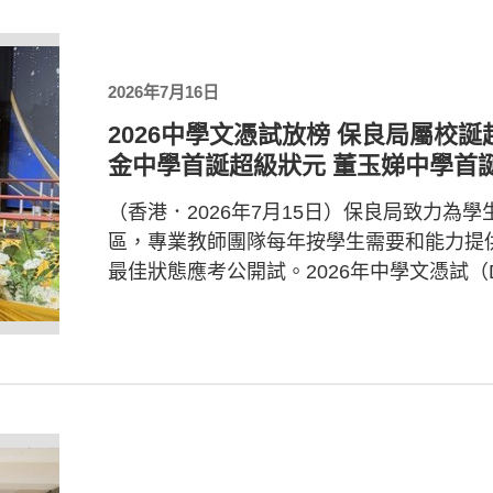
2026年7月16日
2026中學文憑試放榜 保良局屬校
金中學首誕超級狀元 董玉娣中學首誕
（香港．2026年7月15日）保良局致力為
區，專業教師團隊每年按學生需要和能力提
最佳狀態應考公開試。2026年中學文憑試（