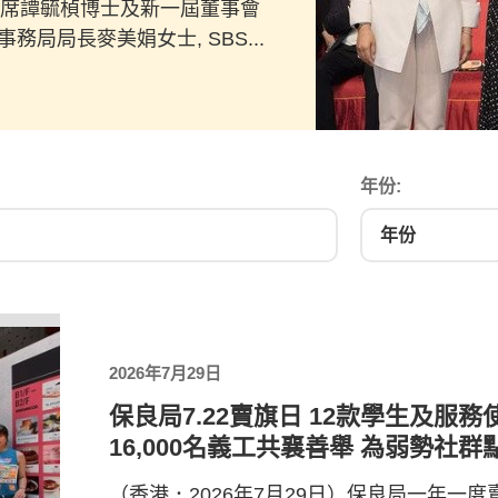
席譚毓楨博士及新一屆董事會
局局長麥美娟女士, SBS...
年份:
2026年7月29日
保良局7.22賣旗日 12款學生及服
16,000名義工共襄善舉 為弱勢社
（香港．2026年7月29日）保良局一年一