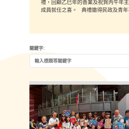
禮，回顧乙巳年的善業及祝賀丙午年主
成員就任之喜。 典禮邀得民政及青年事務
關鍵字: