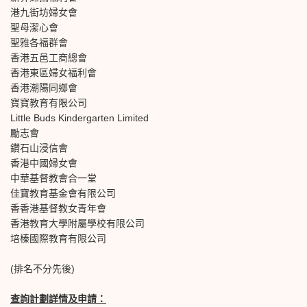
港九街坊婦女會
聖母潔心會
聖雅各福群會
香港五邑工商總會
香港東區婦女福利會
香港潮陽同鄉會
寶寶教育有限公司
Little Buds Kindergarten Limited
勵志會
鑽石山浸信會
香港中國婦女會
中華基督教會合一堂
佳寶教育基金會有限公司
香香港基督教女青年會
香港教育大學附屬學校有限公司
培榛國際教育有限公司
(排名不分先後)
查詢計劃詳情及申請：