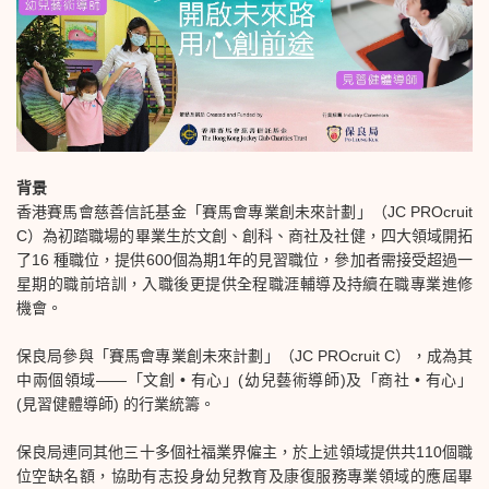
背景
香港賽馬會慈善信託基金「賽馬會專業創未來計劃」（JC PROcruit
C）為初踏職場的畢業生於文創、創科、商社及社健，四大領域開拓
了16 種職位，提供600個為期1年的見習職位，參加者需接受超過一
星期的職前培訓，入職後更提供全程職涯輔導及持續在職專業進修
機會。
保良局參與「賽馬會專業創未來計劃」（JC PROcruit C），成為其
中兩個領域——「文創 • 有心」(幼兒藝術導師)及「商社 • 有心」
(見習健體導師) 的行業統籌。
保良局連同其他三十多個社福業界僱主，於上述領域提供共110個職
位空缺名額，協助有志投身幼兒教育及康復服務專業領域的應屆畢