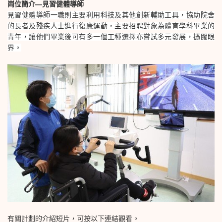
崗位簡介—
見習健體導師
見習健體導師一職則主要利用科技及其他創新輔助工具，協助院舍
的長者及殘疾人士進行復康運動，主要招聘對象為體育學科畢業的
青年，讓他們畢業後可有多一個工種選擇亦嘗試多元發展，擴闊眼
界。
有關計劃的介紹短片，可按以下連結觀看。