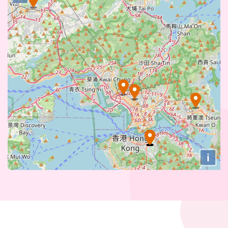
深水埗區議會保良局石硤尾社區服務中心
翠林中心 (家庭暴力受害人支援計劃)
i