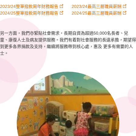
2023/24整筆撥款周年財務報告
2023/24最高三層職員薪酬
2024/25整筆撥款周年財務報告
2024/25最高三層職員薪酬
另一方面，我們亦緊貼社會需求，長期自資為超過50,000名長者、兒
童、康復人士及病友提供服務。我們有着對社會服務的長遠承擔，期望得
到更多各界捐款及支持，繼續將服務帶到核心處，惠及 更多有需要的人
士。