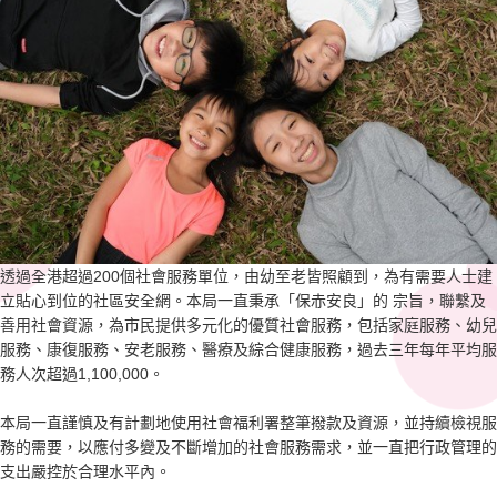
透過全港超過200個社會服務單位，由幼至老皆照顧到，為有需要人士建
立貼心到位的社區安全網。本局一直秉承「保赤安良」的 宗旨，聯繫及
善用社會資源，為市民提供多元化的優質社會服務，包括家庭服務、幼兒
服務、康復服務、安老服務、醫療及綜合健康服務，過去三年每年平均服
務人次超過1,100,000。
本局一直謹慎及有計劃地使用社會福利署整筆撥款及資源，並持續檢視服
務的需要，以應付多變及不斷增加的社會服務需求，並一直把行政管理的
支出嚴控於合理水平內。