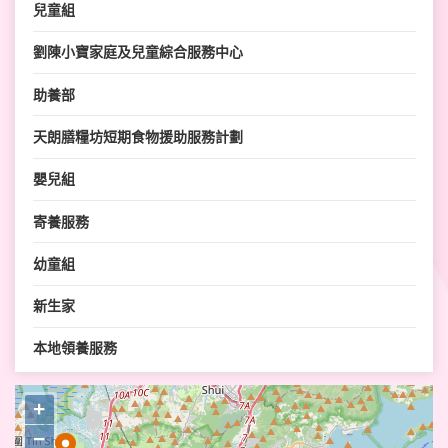
兒童組
劉陳小寶家庭及兒童綜合服務中心
助養部
天朗膳糧坊短期食物援助服務計劃
嬰兒組
寄養服務
幼童組
新生家
本地領養服務
樂和社區資源中心
+
海外領養服務
−