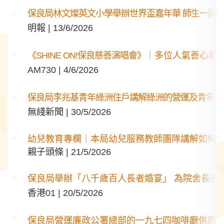
保良局林文燦英文小學舉辦世界盃嘉年華 師生一同
明報 | 13/6/2026
《SHINE ON!保良慈善演唱會》
｜多位人氣善心歌手
AM730 | 4/6/2026
保良局李兆基青年綠洲住戶講解綠洲的營運及青年生
無綫新聞 | 30/5/2026
幼兒教育專欄｜本局幼兒服務教師團隊講解如何
親子頭條 | 21/5/2026
保良局舉辦「八千歲百人長者婚宴」 為院舍長者
香港01 | 20/5/2026
保良局營運廉政公署總部的一九七四咖啡廳供應雲