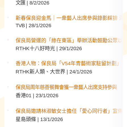
文匯
| 8/2/2026
新春保良迎金馬｜一衆藝人出席參與錄影綵排 洋
TVB
| 28/1/2026
保良局營運的「綠在東區」舉辦活動鼓勵公眾以
RTHK十八好時光 | 29/1/2026
香港人物：保良局「V54年青藝術家駐留計劃」
RTHK新人類、大世界 | 24/1/2026
保良局周年慈善餐舞會獲一衆藝人出席支持參與
香港01 | 23/1/2026
保良局邀請林淑敏女士擔任「愛心同行者」宣傳
星島頭條 | 13/1/2026