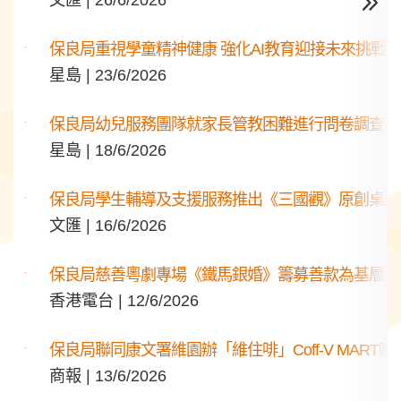
文匯 | 26/6/2026
保良局重視學童精神健康 強化AI教育迎接未來挑戰
星島 | 23/6/2026
保良局幼兒服務團隊就家長管教困難進行問卷調查 
星島 | 18/6/2026
保良局學生輔導及支援服務推出《三國觀》原創桌遊
文匯 | 16/6/2026
保良局慈善粵劇專場《鐵馬銀婚》籌募善款為基層及
香港電台 | 12/6/2026
保良局聯同康文署維園辦「維住啡」Coff-V MART
商報 | 13/6/2026