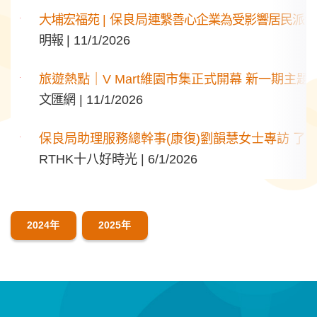
大埔宏福苑
| 保良局
連繫善心企業為受影響居民派發
明報
| 11/1/2026
旅遊熱點｜V Mart維園市集正式開幕 新一期主
文匯
網 | 11/1/2026
保良
局助理服務總幹事(康復)劉韻慧女士專訪 了
RTHK十八好時光 |
6/1/2026
2024年
2025年