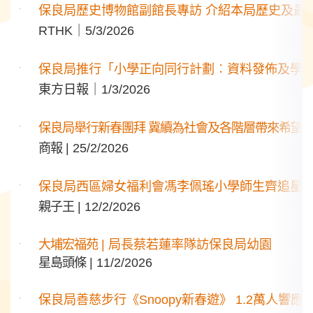
保良局歷史博物館副館長專訪 介紹本局歷史及最
RTHK｜5/3/2026
保良局推行「小學正向同行計劃︰資料發佈及學
東方日報｜1/3/2026
保良局舉行新春團拜 冀續為社會及各階層帶來希望
商報
| 25/2/2026
保良局西區婦女福利會馮李佩瑤小學師生齊追星 
親子王
| 12/2/2026
大埔宏福苑
| 局長蔡若蓮率隊訪保良局幼園
星島頭條
| 11/2/2026
保良局善慈步行《Snoopy新春遊》 1.2萬人響應