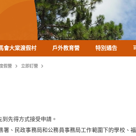
馬會大棠渡假村
戶外教育營
特別通告
度假營
立即訂營
先到先得方式接受申請。
務署、民政事務局和公務員事務局工作範圍下的學校、