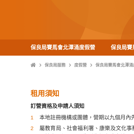
保良局賽馬會北潭涌度假營
保良局賽
主
保良局服務
度假營
保良局賽馬會北潭涌
頁
租用須知
訂營資格及申請人須知
本地註冊機構或團體，營期以九個月內
屬教育局、社會福利署、康樂及文化事