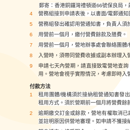
郵寄：香港銅鑼灣禮頓道66號保良局
營務組接到申請表後，以書面/電郵通知
營務組發出確認用營通知書，負責人須
用營前一個月，繳付營費餘款及膳費。
用營前一個月，營地辦事處會聯絡團體
入營時，須帶同營費收據或副本辦理入
申請七天內營期，請直接致電營地查詢
用。營地會視乎實際情況，考慮即時入
付款方法
租用團體/機構須於接納租營通知書發出十
租用方式。須於營期前一個月將營費餘
逾期繳交訂金或餘款，營地有權取消已
並註明原因供營地審理。如申請不獲接