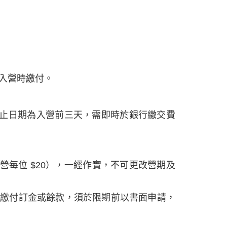
入營時繳付。
截止日期為入營前三天，需即時於銀行繳交費
營每位 $20），一經作實，不可更改營期及
時繳付訂金或餘款，須於限期前以書面申請，