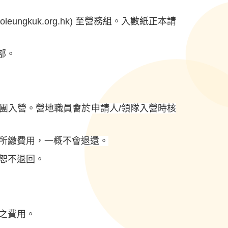
leungkuk.org.hk
) 至營務組。入數紙正本請
部。
隨團入營。營地職員會於申請人/領隊入營時核
所繳費用，一概不會退還。
恕不退回。
之費用。