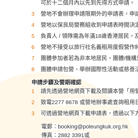
可於十二個月內以先到先得方式申請。
營地不會辦理申請限期外的申請表，申
營地以保良局營務組收到申請表時間決
負責人 / 領隊需為年滿18歲香港居
營地不接受以旅行社名義租用度假營作
團體參加者若為非本地居民，團體/機
團體申請包營、舉辦國際性活動或慈善
申請步驟及營期確認
請先透過營地網頁下載及閱讀本營「用
致電2277 8678 或營地辦事處查詢租
可透過營地網頁下載申請表，透過以下
電郵：
booking@poleungkuk.org.hk
傳真：2882 3391或