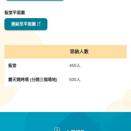
飯堂平面圖
連結至平面圖
容納人數
飯堂
450人
露天燒烤場 (分開三個場地)
500人