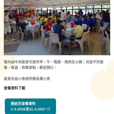
營內設中央飯堂可提供早、午、晚膳、燒烤及火鍋；另設不同套
餐、餐盒、商務茶點，歡迎預訂。
飯堂另設小食部供應各類小食
套餐資料下載
連結至套餐資料
1-4-2026至31-3-2027