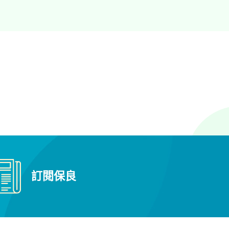
保良局李樹福幼稚園幼兒園
保良局田家炳兆康幼稚園
保良局田家炳幼稚園
保良局莊啓程夫人幼稚園
保良局莊啟程幼稚園幼兒園
保良局葉吳彬彬幼稚園
訂閱保良
保良局葉吳彬彬皇后山幼稚園
保良局蔡冠深(澤富樓)幼兒園