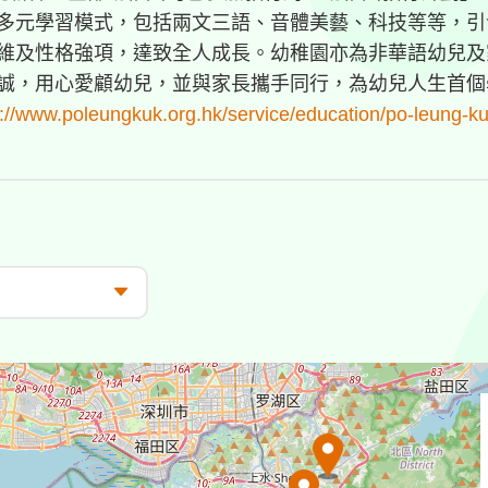
多元學習模式，包括兩文三語、音體美藝、科技等等，引
維及性格強項，達致全人成長。幼稚園亦為非華語幼兒及
誠，用心愛顧幼兒，並與家長攜手同行，為幼兒人生首個
s://www.poleungkuk.org.hk/service/education/po-leung-k