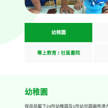
幼稚園
專上教育 / 社區書院
幼稚園
保良局屬下24所幼稚園及1所幼兒園遍佈港