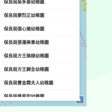
保良局吳多泰幼稚園
保良局廖烈正幼稚園
保良局張心瑜幼稚園
保良局張潘美意幼稚園
保良局方王換娣幼稚園
保良局方王錦全幼稚園
保良局曹金霖夫人幼稚園
保良局曾星如幼稚園
i
保良局李徐松聲紀念幼稚園