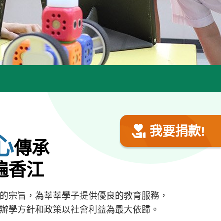
我要捐款!
心
傳承
遍香江
的宗旨，為莘莘學子提供優良的教育服務，
辦學方針和政策以社會利益為最大依歸。