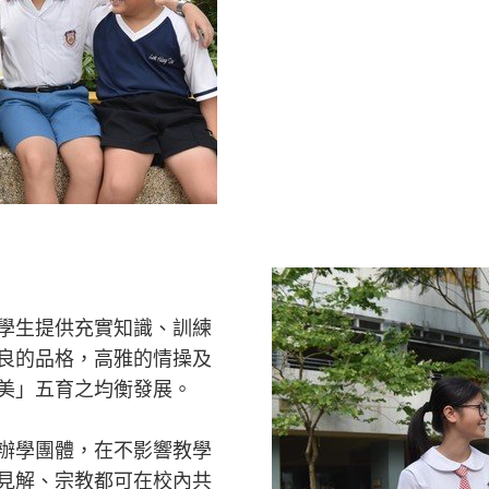
學生提供充實知識、訓練
良的品格，高雅的情操及
美」五育之均衡發展。
辦學團體，在不影響教學
見解、宗教都可在校內共