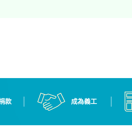
捐款
成為義工