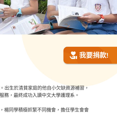
我要捐款!
點。出生於清貧家庭的他自小欠缺資源補習，
服務，最終成功入讀中文大學護理系。
，楊同學積極抓緊不同機會，擔任學生會會