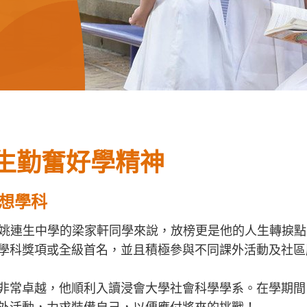
生勤奮好學精神
想學科
局姚連生中學的梁家軒同學來說，放榜更是他的人生轉捩
學科獎項或全級首名，並且積極參與不同課外活動及社區
非常卓越，他順利入讀浸會大學社會科學學系。在學期間