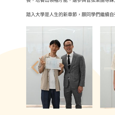
長，培養出領袖才能，還參與管弦樂團等課
踏入大學是人生的新章節，願同學們繼續自