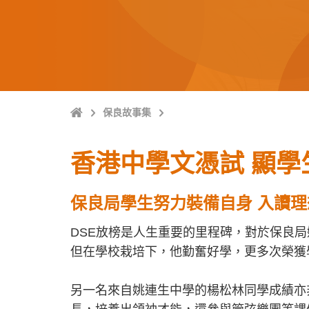
主
保良故事集
頁
香港中學文憑試 顯學
保良局學生努力裝備自身 入讀理
DSE放榜是人生重要的里程碑，對於保良
但在學校栽培下，他勤奮好學，更多次榮獲
另一名來自姚連生中學的楊松林同學成績亦