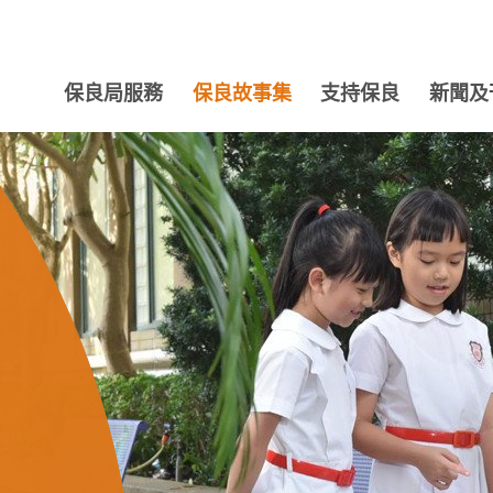
保良局服務
保良故事集
支持保良
新聞及