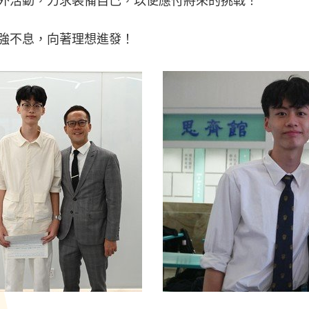
外活動，力求裝備自己，以便應付將來的挑戰！
強不息，向著理想進發！