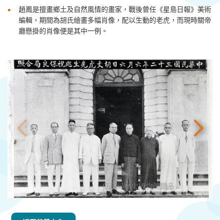
趙鳳是擅畫鄉土及自然風情的畫家，戰後曾任《星島日報》美術
編輯，期間為胡氏繪畫多幅肖像，配以生動的老虎，而現時關帝
廳懸掛的肖像便是其中一例
。