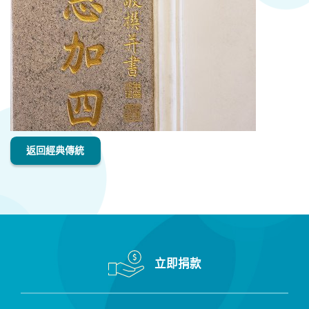
返回經典傳統
立即捐款