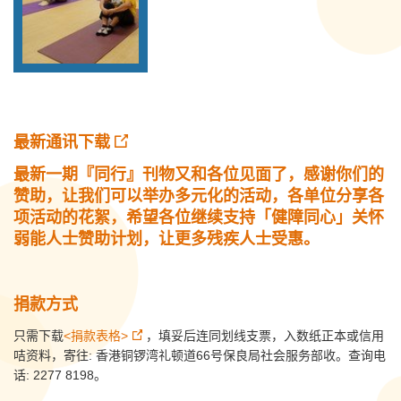
最新通讯下载
最新一期『同行』刊物又和各位见面了，感谢你们的
赞助，让我们可以举办多元化的活动，各单位分享各
项活动的花絮，希望各位继续支持「健障同心」关怀
弱能人士赞助计划，让更多残疾人士受惠。
捐款方式
只需下载
<捐款表格>
，填妥后连同划线支票，入数纸正本或信用
咭资料，寄往: 香港铜锣湾礼顿道66号保良局社会服务部收。查询电
话: 2277 8198。