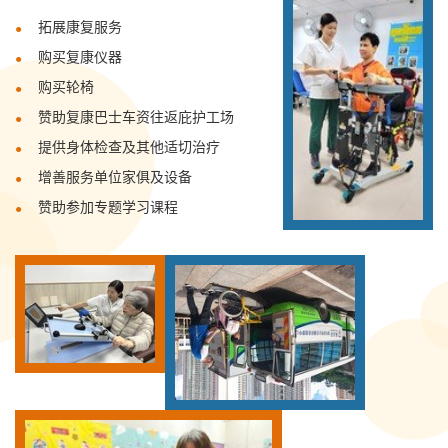
拓展康复服务
购买复康仪器
购买轮椅
赞助复康巴士车资往返庇护工场
提供身体检查及其他适切治疗
增善服务单位家俱及设备
赞助参加专题学习课程