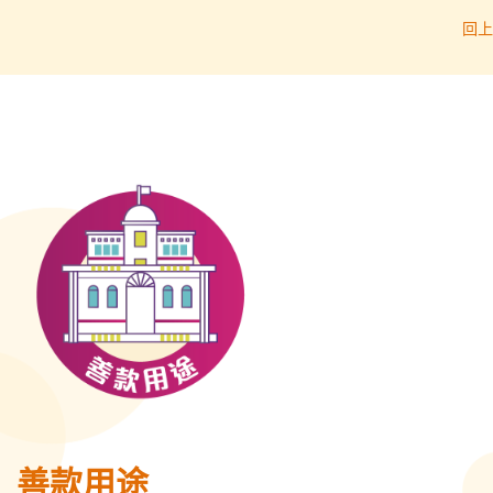
回上
善款用途