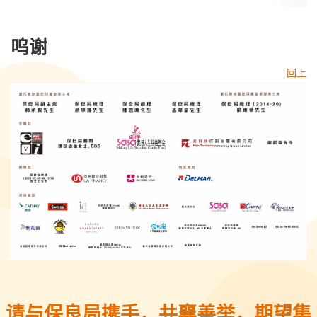
呜谢
回上
请与保良局携手，共襄善举，期望集