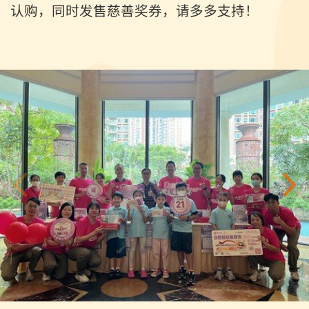
认购，同时发售慈善奖券，请多多支持！