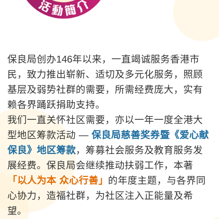
保良局创办146年以来，一直竭诚服务香港市
民，致力推出崭新、适切及多元化服务，照顾
基层及弱势社群的需要，所需经费庞大，实有
赖各界踊跃捐助支持。
我们一直关怀社区需要，亦以一年一度全港大
型地区筹款活动 —
保良局慈善奖券暨《爱心献
保良》地区筹款
，筹募社会服务及教育服务发
展经费。保良局会继续推动扶弱工作，本著
「
以人为本 众心行善
」
的年度主题，与各界同
心协力，造福社群，为社区注入正能量及希
望。