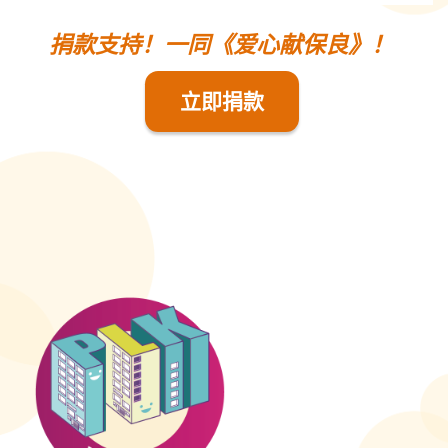
捐款支持！一同《爱心献保良》！
立即捐款