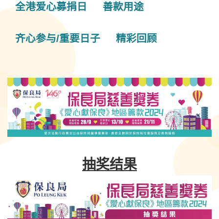
全港爱心募捐日
善款用途
齐心参与/重要日子
精彩回顾
抽奖结果