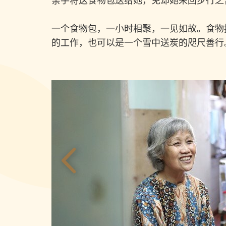
亲手将这食物包送给她，免却她来回步行之
一个食物包，一小时相聚，一见如故。食物
的工作，也可以是一个雪中送炭的咫尺善行