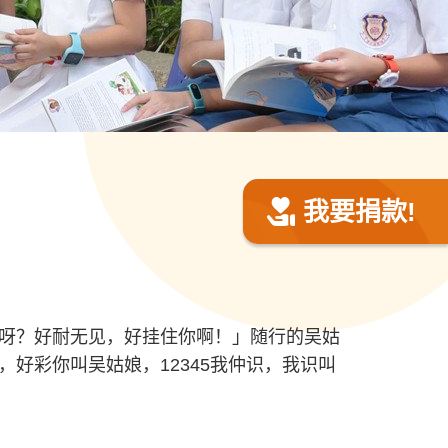
我要捐款!
呀？好耐无见，好挂住你啊！」随行的吴姑
好彩你叫吴姑娘，12345我仲识，我识叫