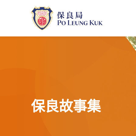
跳
至
主
內
容
保良故事集