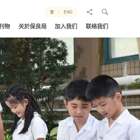
分
繁
ENG
享
刊物
关於保良局
加入我们
联络我们
至