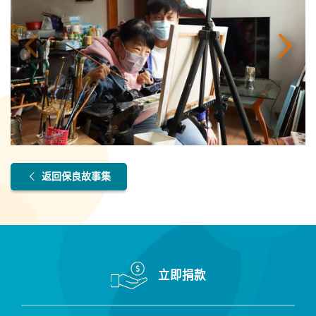
返回保良故事集
立即捐款