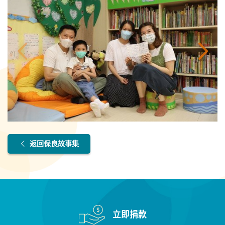
返回保良故事集
立即捐款