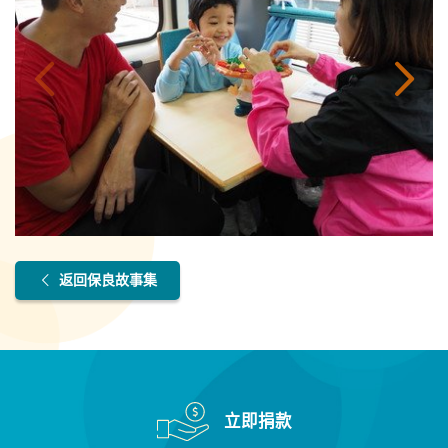
返回保良故事集
立即捐款