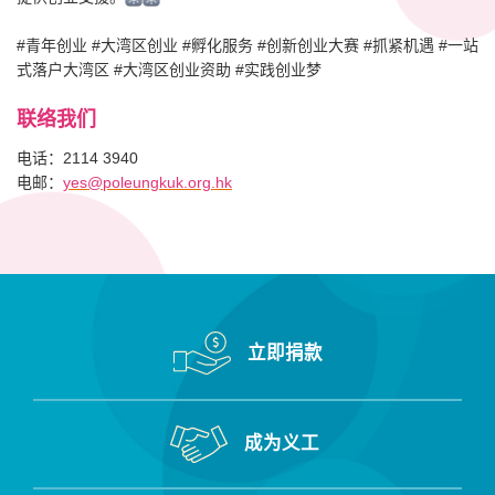
#青年创业 #大湾区创业 #孵化服务 #创新创业大赛 #抓紧机遇 #一站
式落户大湾区 #大湾区创业资助 #实践创业梦
联络我们
电话：2114 3940
电邮：
yes@poleungkuk.org.hk
立即捐款
成为义工