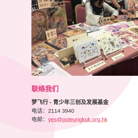
联络我们
梦飞行 - 青少年三创及发展基金
电话：2114 3940
电邮：
yes@poleungkuk.org.hk