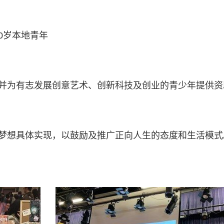
40岁本地青年
并为有志发展创意艺术、创新科技及创业的青少年提供
梦想具体实现，以鼓励及推广正向人生的态度和生活模