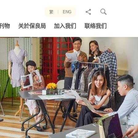
分
繁
ENG
享
刊物
关於保良局
加入我们
联络我们
至