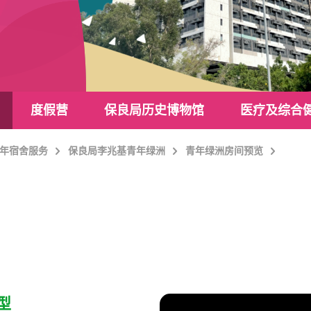
度假营
保良局历史博物馆
医疗及综合
年宿舍服务
保良局李兆基青年绿洲
青年绿洲房间预览
览
型