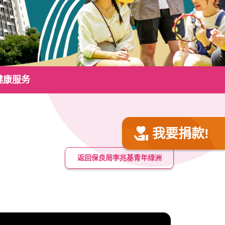
健康服务
我要捐款!
返回保良局李兆基青年绿洲