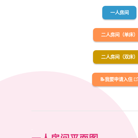
一人房间
二人房间（单床）
二人房间（双床）
📝我要申请入住
.