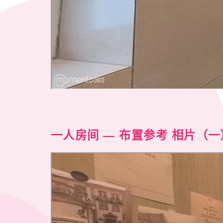
一人房间
— 布置参考 相片（一