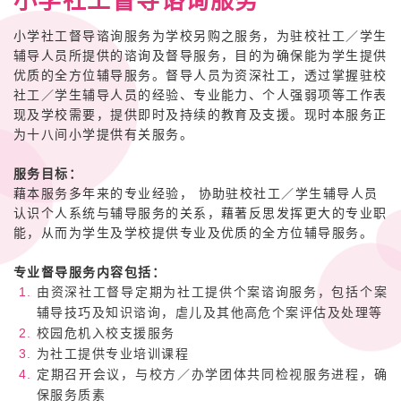
小学社工督导谘询服务
小学社工督导谘询服务为学校另购之服务，为驻校社工／学生
辅导人员所提供的谘询及督导服务，目的为确保能为学生提供
优质的全方位辅导服务。督导人员为资深社工，透过掌握驻校
社工／学生辅导人员的经验、专业能力、个人强弱项等工作表
现及学校需要，提供即时及持续的教育及支援。现时本服务正
为十八间小学提供有关服务。
服务目标：
藉本服务多年来的专业经验， 协助驻校社工／学生辅导人员
认识个人系统与辅导服务的关系，藉著反思发挥更大的专业职
能，从而为学生及学校提供专业及优质的全方位辅导服务。
专业督导服务内容包括：
由资深社工督导定期为社工提供个案谘询服务，包括个案
辅导技巧及知识谘询，虐儿及其他高危个案评估及处理等
校园危机入校支援服务
为社工提供专业培训课程
定期召开会议，与校方／办学团体共同检视服务进程，确
保服务质素