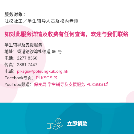
服务对象：
驻校社工／学生辅导人员及校内老师
如对此服务详情及收费有任何查询，欢迎与我们联络
学生辅导及支援服务
地址：香港铜锣湾礼顿道 66 号
电话：2277 8360
传真：2881 7447
电邮：
plksgs@poleungkuk.org.hk
Facebook专页：
PLKSGS
YouTube频道：
保良局 学生辅导及支援服务 PLKSGS
立即捐款