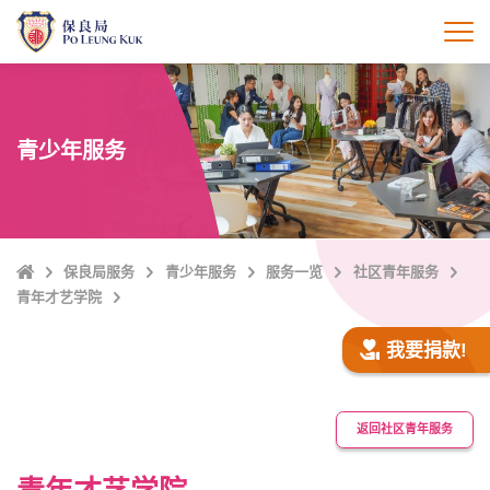
跳
至
打
主
內
容
青少年服务
Home
保良局服务
青少年服务
服务一览
社区青年服务
青年才艺学院
我要捐款!
返回社区青年服务