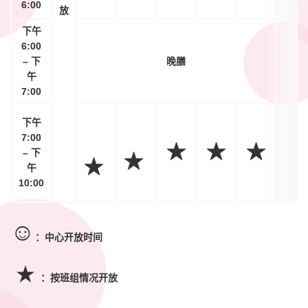
6:00
放
下午
6:00
– 下
晚膳
午
7:00
下午
7:00
★
★
★
– 下
★
★
午
10:00
☺
：中心开放时间
★
：按班组情况开放