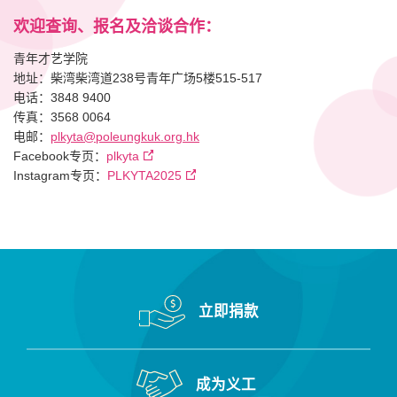
欢迎查询、报名及洽谈合作：
青年才艺学院
地址：柴湾柴湾道238号青年广场5楼515-517
电话：3848 9400
传真：3568 0064
电邮：
plkyta@poleungkuk.org.hk
Facebook专页：
plkyta
Instagram专页：
PLKYTA2025
立即捐款
成为义工