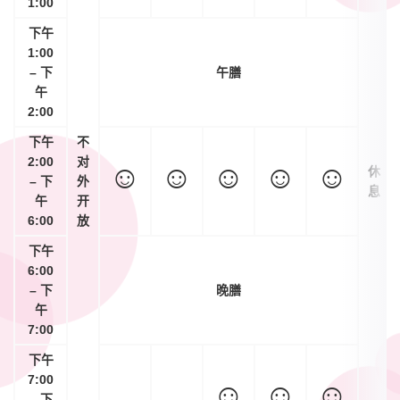
1:00
下午
1:00
– 下
午膳
午
2:00
下午
不
2:00
对
☺
☺
☺
☺
☺
休
– 下
外
息
午
开
6:00
放
下午
6:00
– 下
晚膳
午
7:00
下午
7:00
☺
☺
☺
– 下