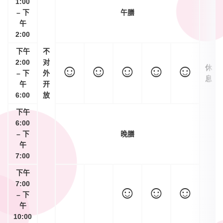
1:00
– 下
午膳
午
2:00
下午
不
2:00
对
☺
☺
☺
☺
☺
休
– 下
外
息
午
开
6:00
放
下午
6:00
– 下
晚膳
午
7:00
下午
7:00
☺
☺
☺
– 下
午
10:00