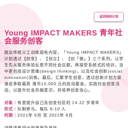
返回特别计划
Young IMPACT MAKERS 青年社
会服务创客
跳出传统义工训练固有内容，「Young IMPACT MAKERS」
计划透过【创变】、【创立】、【创「做」】三个系列，让学
生先从服务体验反思不同社会议题，再接受系统式的培训，当
中更包括设计思维(design thinking)，以及社会创新(social
innovation)训练。最后，汇聚学生创意，透过创新计划方案
演说争取最高 港币10,000 元的启动基金，实践社会创变活
动，以提升社会共融意识，并培养创变信心。
对象∶
有意提升自己及创变社区的 14-22 岁青年
形式∶
队制参与，每队 8-10 人
时期∶
2021年 9月 至 2022年 8月
详情请参阅计划海报及单张。