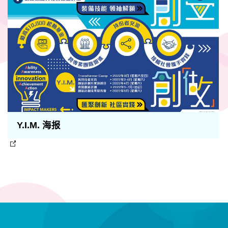
Y.I.M. 海报