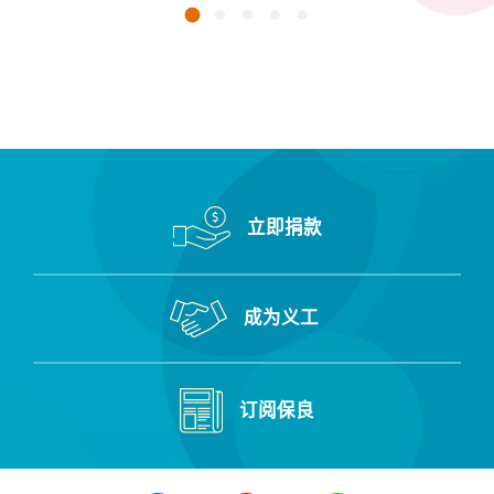
1
2
3
4
5
立即捐款
成为义工
订阅保良