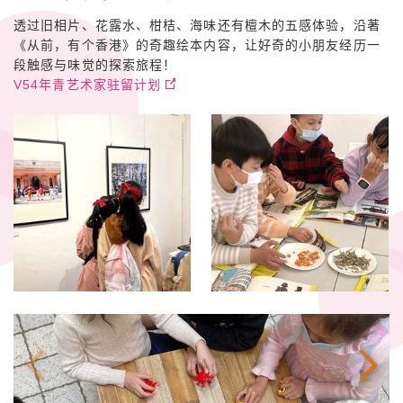
透过旧相片、花露水、柑桔、海味还有檀木的五感体验，沿著
《从前，有个香港》的奇趣绘本内容，让好奇的小朋友经历一
段触感与味觉的探索旅程！
V54年青艺术家驻留计划