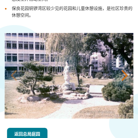
保良
花园
铜锣湾区较少见的花园和儿童休憩设施，是社区珍贵的
休憩空间
。
返回总局庭园