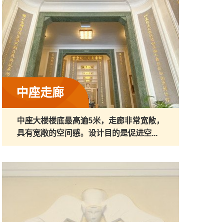
中座走廊
中座大楼楼底最高逾5米，走廊非常宽敞，
具有宽敞的空间感。设计目的是促进空...