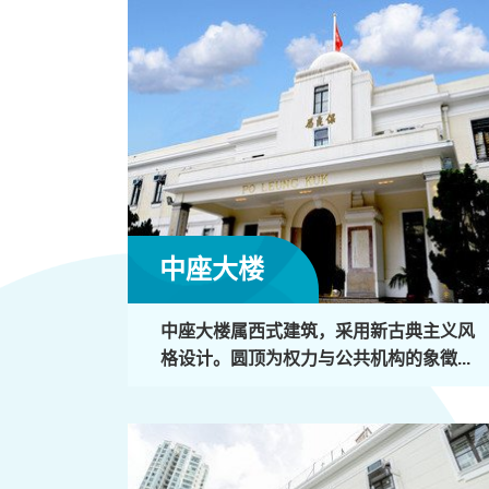
中座大楼
中座大楼属西式建筑，采用新古典主义风
格设计。圆顶为权力与公共机构的象徵...