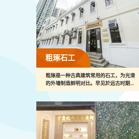
粗琢石工
粗琢是一种古典建筑常用的石工，为光滑
的外墙制造鲜明对比。早见於远古时期...