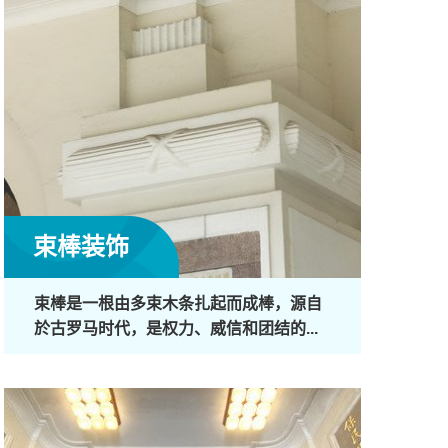
束棒装饰
束棒是一根由多束木条扎起而成棒，源自
於古罗马时代，是权力、威信和团结的...