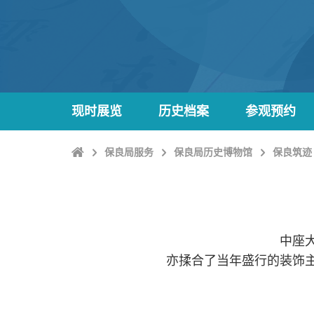
现时展览
历史档案
参观预约
Home
保良局服务
保良局历史博物馆
保良筑迹
中座
亦揉合了当年盛行的装饰