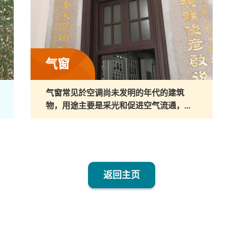
气窗
气窗常见於空调尚未发明的年代的建筑
物，用途主要是采光和促进空气流通，...
返回主页