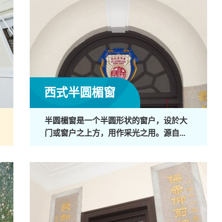
西式半圆楣窗
半圆楣窗是一个半圆形状的窗户，设於大
门或窗户之上方，用作采光之用。源自...