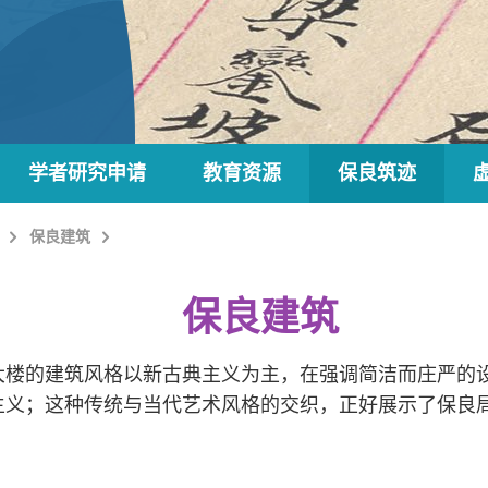
学者研究申请
教育资源
保良筑迹
保良建筑
保良建筑
大楼的建筑风格以新古典主义为主，在强调简洁而庄严的
主义；这种传统与当代艺术风格的交织，正好展示了保良