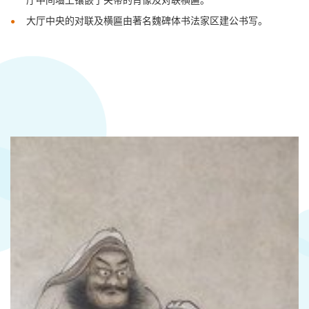
大厅中央的对联及横匾由著名魏碑体书法家区建公书写
。