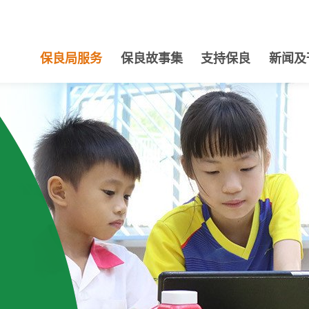
保良局服务
保良故事集
支持保良
新闻及