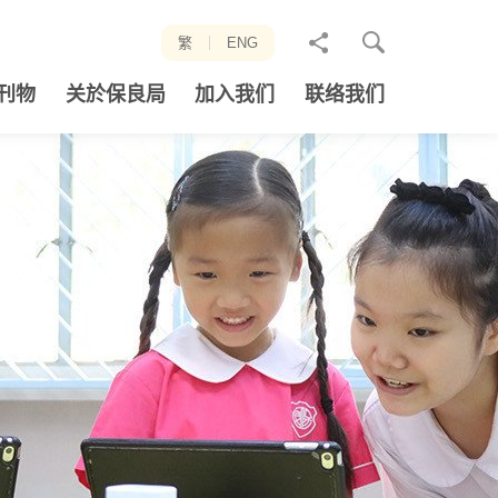
分
繁
ENG
享
刊物
关於保良局
加入我们
联络我们
至