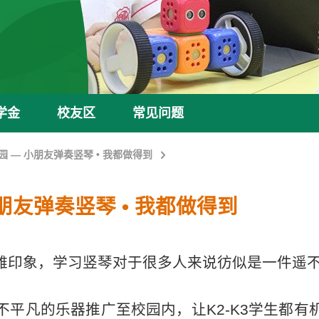
学金
校友区
常见问题
 — 小朋友弹奏竖琴 • 我都做得到
朋友弹奏竖琴 • 我都做得到
​
雅印象，学习竖琴对于很多人来说彷似是一件遥不
不平凡的乐器推广至校园内，让K2-K3学生都有