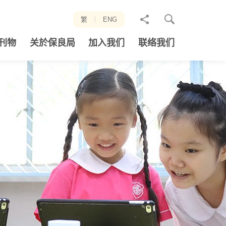
分
繁
ENG
享
刊物
关於保良局
加入我们
联络我们
至