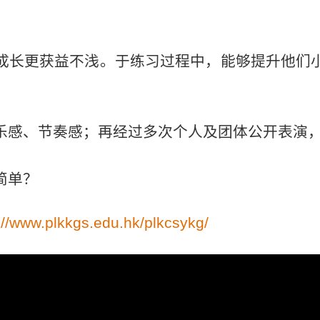
成长更获益不浅。于练习过程中，能够提升他们
​
乐感、节奏感；再经过多次个人及团体公开表演，
简单？
://www.plkkgs.edu.hk/plkcsykg/