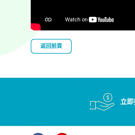
返回前頁
立即