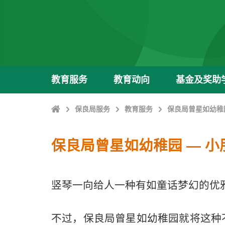
教育服务
教育动向
基金及奖助
Home
保良局服务
教育服务
保良局曾星如幼稚园
保良局曾星如幼稚园 — 小
竖琴一向给人一种有如童话梦幻的优
不过，保良局曾星如幼稚园就将这种