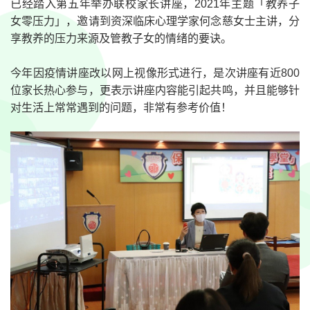
已经踏入第五年举办联校家长讲座，2021年主题「教养子
女零压力」，邀请到资深临床心理学家何念慈女士主讲，分
享教养的压力来源及管教子女的情绪的要诀。
今年因疫情讲座改以网上视像形式进行，是次讲座有近800
位家长热心参与，更表示讲座内容能引起共鸣，并且能够针
对生活上常常遇到的问题，非常有参考价值！