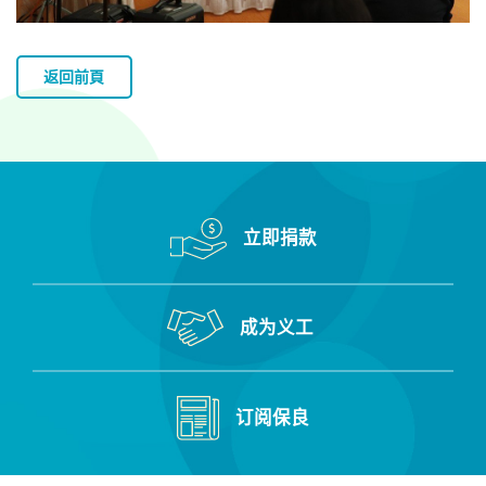
返回前頁
立即捐款
成为义工
订阅保良