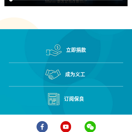
立即捐款
成为义工
订阅保良