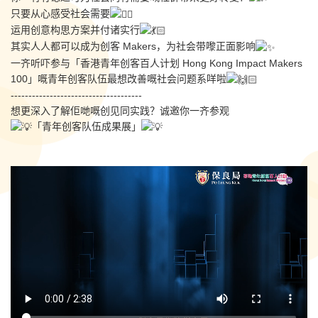
只要从心感受社会需要
运用创意构思方案并付诸实行
其实人人都可以成为创客 Makers，为社会带嚟正面影响
一齐听吓参与「香港青年创客百人计划 Hong Kong Impact Makers
100」嘅青年创客队伍最想改善嘅社会问题系咩啦
-------------------------------------
想更深入了解佢哋嘅创见同实践？诚邀你一齐参观
「青年创客队伍成果展」