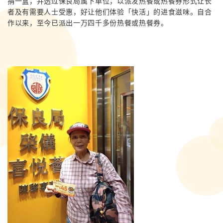
捐一盒，并透过保良局属下单位，以派发热餐或热餐券形式让长
者及有需要人士受惠，好让他们体验「快活」的进食滋味。自合
作以来，至今已派出一万四千多份热餐或热餐券。