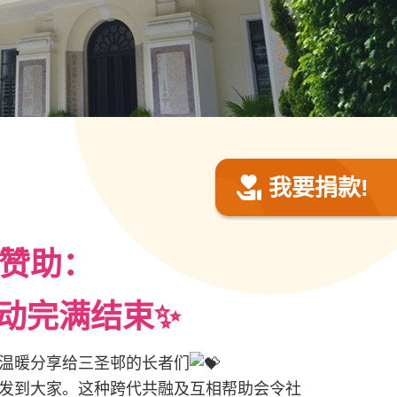
我要捐款!
赞助：
活动完满结束✨
温暖分享给三圣邨的长者们
发到大家。这种跨代共融及互相帮助会令社