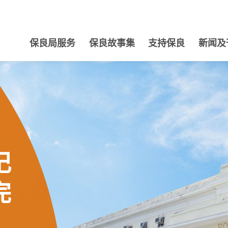
保良局服务
保良故事集
支持保良
新闻及
记
完