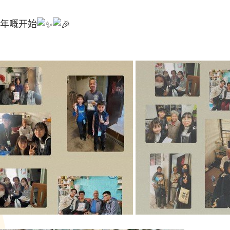
4年嘅开始