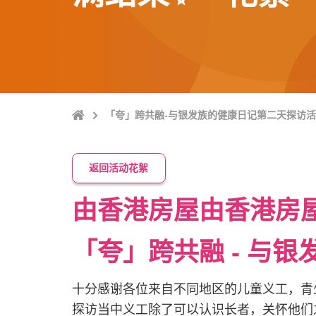
Home
「夸」跨共融-与银发族的健康日记第二天探访活动
返回活动花絮
由香港房屋由香港房
「夸」跨共融 - 与
十分感谢各位来自不同地区的儿童义工，青
探访当中义工除了可以认识长者，关怀他们