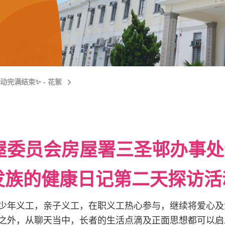
完满结束✨ - 花絮
屋委员会房屋署三圣邨办事处
银发族的健康日记第二天探访
少年义工，亲子义工，在职义工热心参与，继续将爱心及
之外，从聊天当中，长者的生活点滴及正面思想都可以启