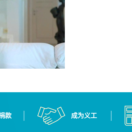
捐款
成为义工