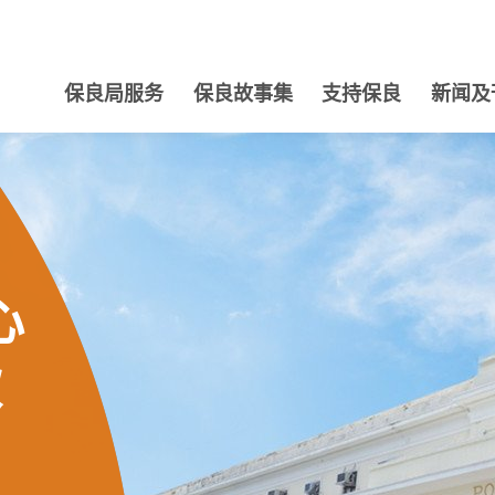
保良局服务
保良故事集
支持保良
新闻及
心
款