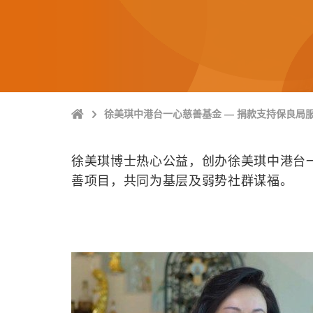
Home
徐美琪中港台一心慈善基金 — 捐款支持保良局
徐美琪博士热心公益，创办徐美琪中港台
善项目，共同为基层及弱势社群谋福。