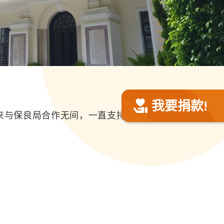
我要捐款!
来与保良局合作无间，一直支持本局多元慈