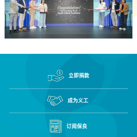
立即捐款
成为义工
订阅保良