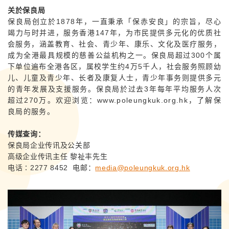
关於保良局
保良局创立於1878年，一直秉承「保赤安良」的宗旨，尽心
竭力与时并进，服务香港147年，为市民提供多元化的优质社
会服务，涵盖教育、社会、青少年、康乐、文化及医疗服务，
成为全港最具规模的慈善公益机构之一。保良局超过300个属
下单位遍布全港各区，属校学生约4万5千人，社会服务照顾幼
儿、儿童及青少年、长者及康复人士，青少年事务则提供多元
的青年发展及支援服务。保良局於过去3年每年平均服务人次
超过270万。欢迎浏览：www.poleungkuk.org.hk，了解保
良局的服务。
传媒查询：
保良局企业传讯及公关部
高级企业传讯主任 黎祉丰先生
电话∶2277 8452 电邮：
media@poleungkuk.org.hk