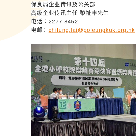
保良局企业传讯及公关部
高级企业传讯主任 黎祉丰先生
电话∶2277 8452
电邮：
chifung.lai@poleungkuk.org.hk