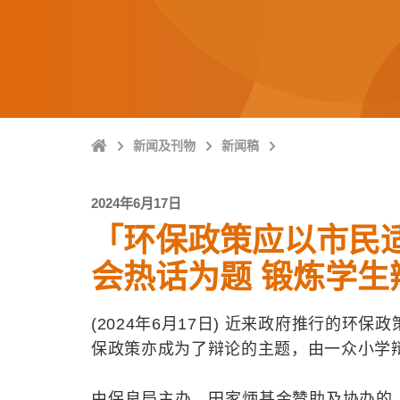
Home
新闻及刊物
新闻稿
2024年6月17日
「环保政策应以市民
会热话为题 锻炼学生
(2024
年6月17日) 近来政府推行的环
保政策亦成为了辩论的主题，由一众小学
由保良局主办、田家炳基金赞助及协办的