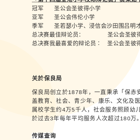
冠军 圣公会圣彼得小学
亚军 圣公会伟伦小学
季军 圣若瑟小学、浸信会沙田围吕明
总决赛最佳辩论员： 圣公会圣彼得
总决赛我最喜爱的辩论员∶ 圣公会圣彼
关於保良局
保良局创立於1878年，一直秉承「保
盖教育、社会、青少年、康乐、文化及医
属校学生约4万5千人，社会服务照顾幼
於过去3年每年平均服务人次超过180万
传媒查询