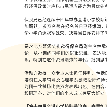
行环保政策时应以市民适应能力为最优先
保良局已经连续十四年举办全港小学校际
加踊跃，参赛名额在报名首日已经爆满，
伦小学角逐冠军殊荣，决赛当日亦安排了
是次比赛暨颁奖礼邀得保良局副主席林承
论，从小训练同学们的逻辑思维、表达能
识。特别在这个资讯爆炸的年代，批判思
活动亦邀得一众专业人士担任评判，包括田
港树仁大学辅导及心理学系副教授符玮博士
判团一致赞扬比赛双方表现出色，在内容
和同理心，对他们的个人成长有莫大好处
「第十四届全港小学校际辩论赛」赛果如