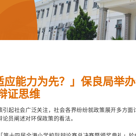
适应能力为先？」保良局举办
辩证思维
保政策引起社会广泛关注，社会各界纷纷就政策展开多方
辩论员阐述对环保政策的看法。
「第十四届全港小学校际辩论赛总决赛暨颁奖典礼」於5