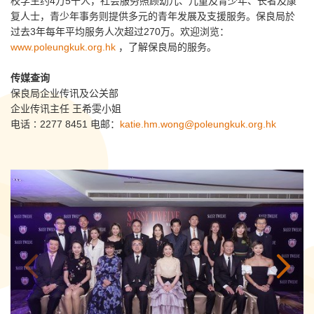
校学生约4万5千人，社会服务照顾幼儿、儿童及青少年、长者及康
复人士，青少年事务则提供多元的青年发展及支援服务。保良局於
过去3年每年平均服务人次超过270万。欢迎浏览：
www.poleungkuk.org.hk
，了解保良局的服务。
传媒查询
保良局企业传讯及公关部
企业传讯主任 王希雯小姐
电话∶2277 8451 电邮：
katie.hm.wong@poleungkuk.org.hk