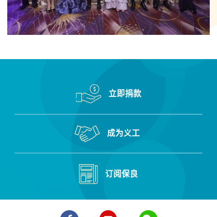
立即捐款
成为义工
订阅保良