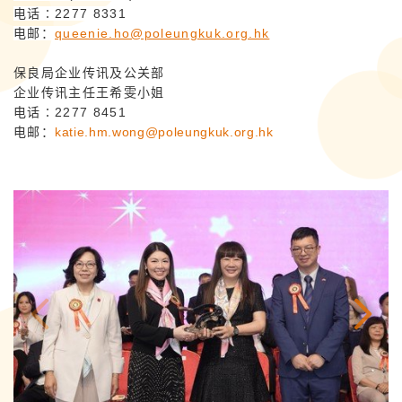
电话∶2277 8331
电邮：
queenie.ho@poleungkuk.org.hk
保良局企业传讯及公关部
企业传讯主任王希雯小姐
电话∶2277 8451
电邮：
katie.hm.wong@poleungkuk.org.hk