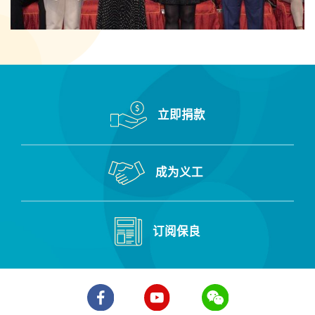
立即捐款
成为义工
订阅保良