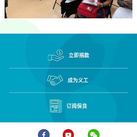
立即捐款
成为义工
订阅保良